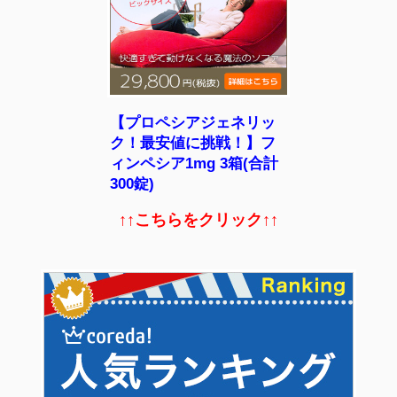
【プロペシアジェネリッ
ク！最安値に挑戦！】フ
ィンペシア1mg 3箱(合計
300錠)
↑↑こちらをクリック↑↑