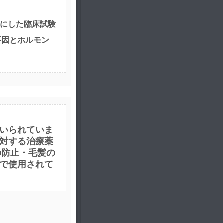
象にした臨床試験
要因とホルモン
いられていま
対する治療薬
の防止・毛髪の
で使用されて