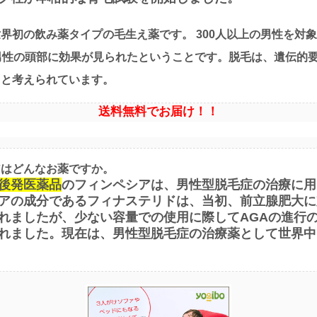
界初の飲み薬タイプの毛生え薬です。 300人以上の男性を対
男性の頭部に効果が見られたということです。脱毛は、遺伝的
ると考えられています。
送料無料でお届け！！
アはどんなお薬ですか。
後発医薬品
のフィンペシアは、男性型脱毛症の治療に用
アの成分であるフィナステリドは、当初、前立腺肥大に
れましたが、少ない容量での使用に際してAGAの進行
れました。現在は、男性型脱毛症の治療薬として世界中