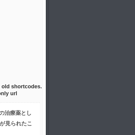
 old shortcodes.
nly url
の治療薬とし
が見られたこ