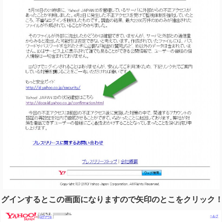
ログインするとこの画面になりますので矢印のとこをクリック