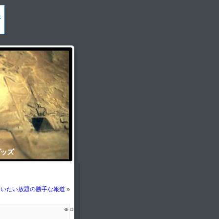
グッズ
言いたい放題の勝手な報道
»