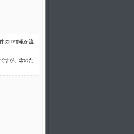
万件のID情報が流
うですが、念のた