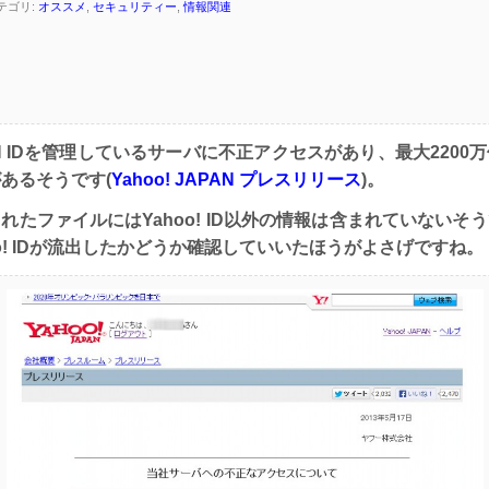
カテゴリ:
オススメ
,
セキュリティー
,
情報関連
APAN IDを管理しているサーバに不正アクセスがあり、最大2200
あるそうです(
Yahoo! JAPAN プレスリリース
)。
れたファイルにはYahoo! ID以外の情報は含まれていないそ
oo! IDが流出したかどうか確認していいたほうがよさげですね。