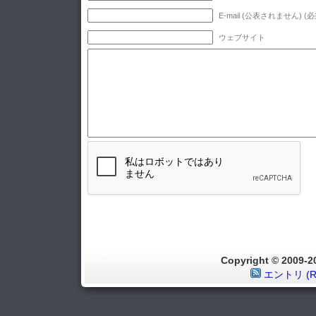
E-mail (公表されません) (必
ウェブサイト
Copyright © 2009
エントリ (R