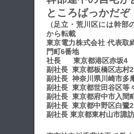
ところばっかだぞ
（足立・荒川区には幹部
から転載
東京電力株式会社 代表
門町6番地
社長 東京都港区赤坂4
副社長 東京都板橋区志村2
副社長 神奈川県川崎市多
副社長 東京都世田谷区等
副社長 東京都府中市入間町
副社長 東京都中野区白鷺2
副社長 東京都東村山市諏訪