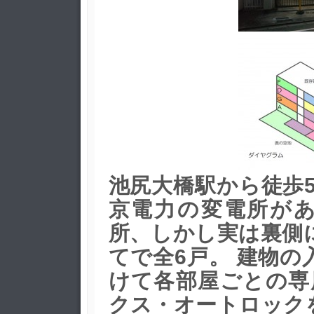
池尻大橋駅から徒歩
京電力の変電所が
所、しかし実は裏側
てで全6戸。
建物の
けて各部屋ごとの専
クス・オートロック