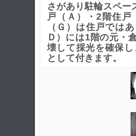
さがあり駐輪スペー
戸（Ａ）・2階住戸
（Ｇ）は住戸ではあ
Ｄ）には1階の元・
壊して採光を確保し
として付きます。