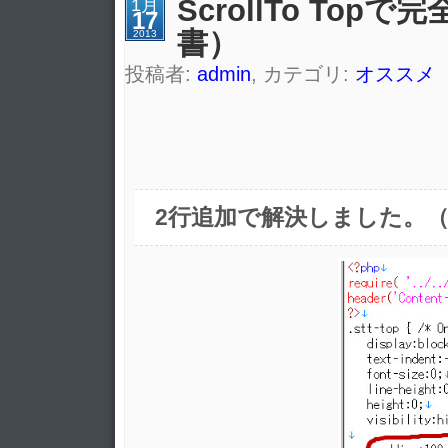
ScrollTo To
1月
17
書）
2013
投稿者:
admin
, カテゴリ:
オススメ
2行追加で解決しました。