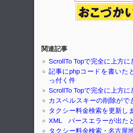
関連記事
ScrollTo Topで完全に
記事にphpコードを書い
っ付く件
ScrollTo Topで完全に
カスペルスキーの削除がで
タクシー料金検索を更新し
XML パースエラーが出た
タクシー料金検索・名古屋