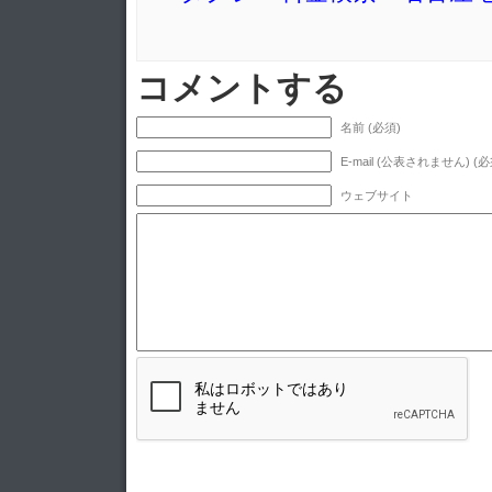
コメントする
名前 (必須)
E-mail (公表されません) (必
ウェブサイト