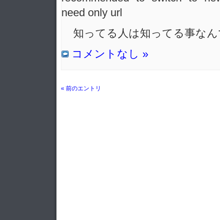
need only url
知ってる人は知ってる事なん
コメントなし »
« 前のエントリ