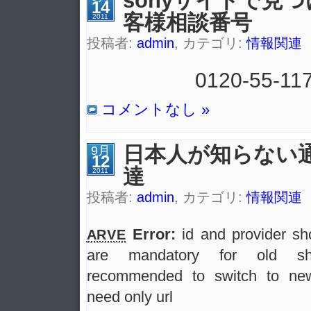
14
客様相談番号
2011
投稿者:
admin
, カテゴリ:
情報関連
0120-55-11
コメントなし »
日本人が知らない
9月
12
達
2011
投稿者:
admin
, カテゴリ:
情報関連
Error:
id and provider sho
ARVE
are mandatory for old sho
recommended to switch to new
need only url