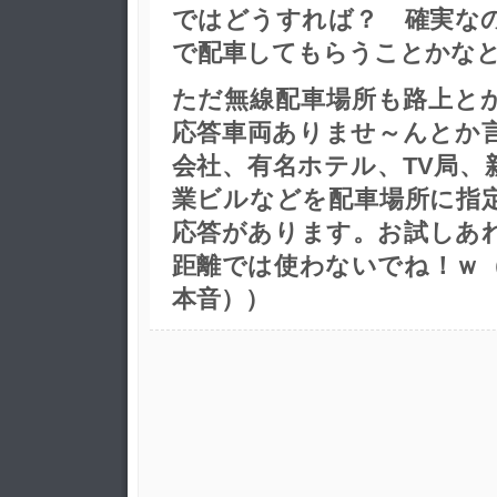
ではどうすれば？ 確実な
で配車してもらうことかな
ただ無線配車場所も路上と
応答車両ありませ～んと
会社、有名ホテル、TV局、
業ビルなどを配車場所に指
応答があります。お試しあ
距離では使わないでね！ｗ
本音））