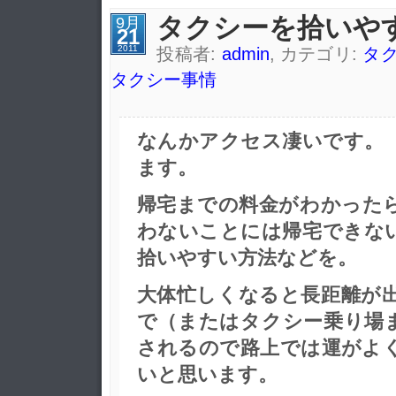
タクシーを拾いや
9月
21
2011
投稿者:
admin
, カテゴリ:
タ
タクシー事情
なんかアクセス凄いです。
ます。
帰宅までの料金がわかった
わないことには帰宅できな
拾いやすい方法などを。
大体忙しくなると長距離が
で（またはタクシー乗り場
されるので路上では運がよ
いと思います。