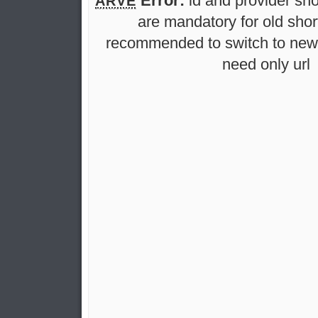
Error:
id and provider sho
ARVE
are mandatory for old short
recommended to switch to new 
need only url