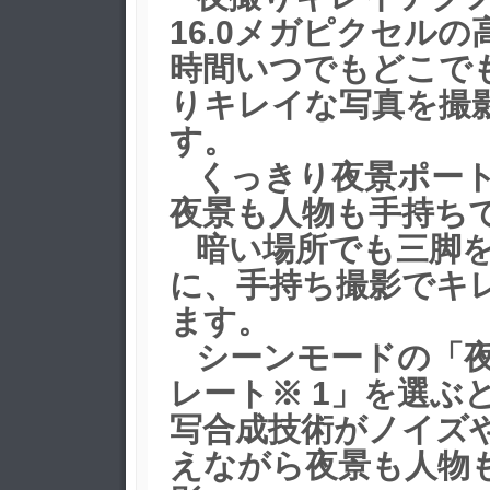
16.0メガピクセルの
時間いつでもどこで
りキレイな写真を撮
す。
くっきり夜景ポート
夜景も人物も手持ち
暗い場所でも三脚を
に、手持ち撮影でキ
ます。
シーンモードの「夜
レート※ 1」を選ぶ
写合成技術がノイズ
えながら夜景も人物