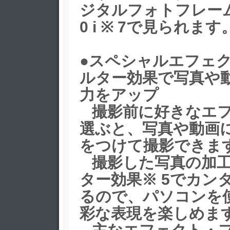
ジタルフォトフレーム N 
0 i ※ 7で見られます
●スペシャルエフェ
ルター効果で写真や
力をアップ
撮影前に好きなエフ
選ぶと、写真や動画
をつけて撮影できます
撮影した写真の加工
ター効果※ 5でカン
るので、パソコンを
彩な表現を楽しめま