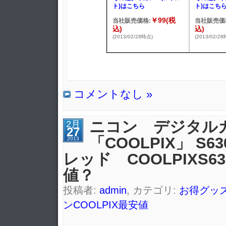
ト)はこちら
ト)はこち
￥99(税
当社販売価格:
当社販売価
込)
込)
(2013/02/28時点)
(2013/02/2
コメントなし »
ニコン デジタル
2月
27
「COOLPIX」 S6
2013
レッド COOLPIXS63
値？
投稿者:
admin
, カテゴリ:
お得グッ
ンCOOLPIX最安値