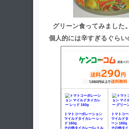
グリーン食ってみまし
個人的には辛すぎるぐらい
トマトコーポレーション
トマトコー
マイルドタイカレー レッ
マイルドタ
ド 160g
ーン 160g
その他タイカレー(レトル
その他タイ