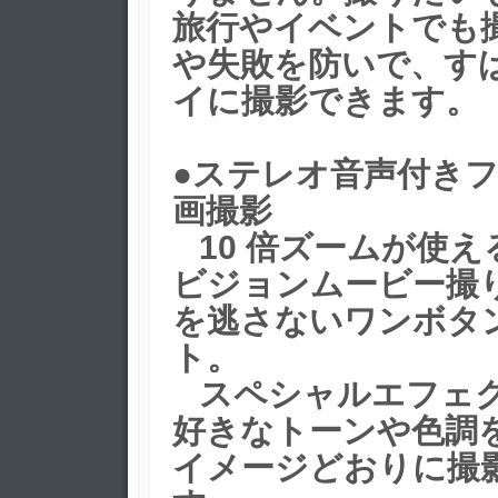
旅行やイベントでも
や失敗を防いで、す
イに撮影できます。
●ステレオ音声付きフル
画撮影
10 倍ズームが使え
ビジョンムービー撮
を逃さないワンボタ
ト。
スペシャルエフェク
好きなトーンや色調
イメージどおりに撮