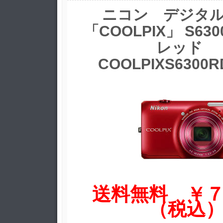
ニコン デジタ
「COOLPIX」 S6
レッド
COOLPIXS630
送料無料
￥
（税込