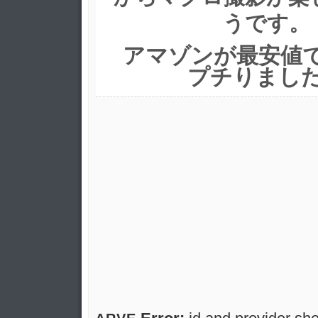
うです。
アマゾンが最安値
プチりまし