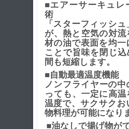
■エアーサーキュレ
術
「スターフィッシュ
が、熱と空気の対流
材の油で表面を均一
ことで旨味を閉じ込
間も短縮します。
■自動最適温度機能
ノンフライヤーの中
っても、一定に高温
温度で、サクサクお
物料理が可能になり
■油なしで揚げ物が