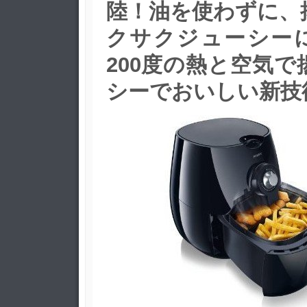
陸！油を使わずに、
クサクジューシー
200度の熱と空気
シーでおいしい新技