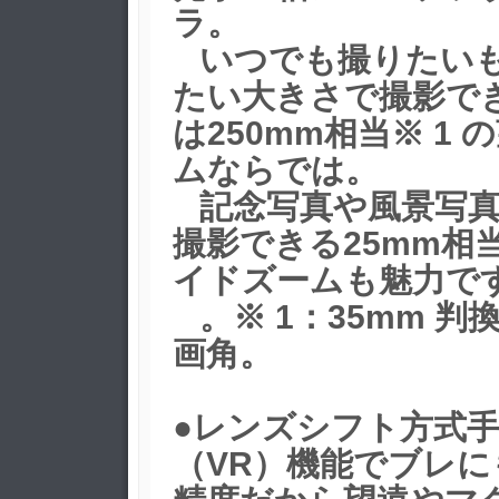
ラ。
いつでも撮りたい
たい大きさで撮影で
は250mm相当※ 1 
ムならでは。
記念写真や風景写真
撮影できる25mm相当
イドズームも魅力で
。※ 1：35mm 判
画角。
●レンズシフト方式
（VR）機能でブレに