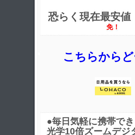
恐らく現在最安値
免！
こちらからど
●毎日気軽に携帯で
光学10倍ズームデジ