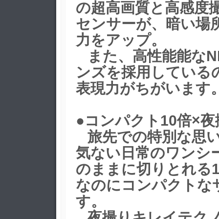
の超高画質と高感度
センサーが、暗い場
力をアップ。
また、高性能能なNI
ンズを採用している
表現力がちがいます
●コンパクト10倍×
旅先での特別な思い
気ない日常のワンシ
のままに切りとれる1
なのにコンパクトな
す。
夜撮りキレイテク