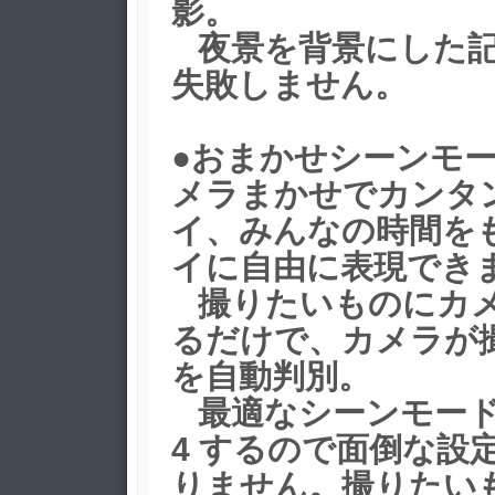
影。
夜景を背景にした記
失敗しません。
●おまかせシーンモ
メラまかせでカンタ
イ、みんなの時間を
イに自由に表現でき
撮りたいものにカ
るだけで、カメラが
を自動判別。
最適なシーンモード
4 するので面倒な設
りません。撮りたい