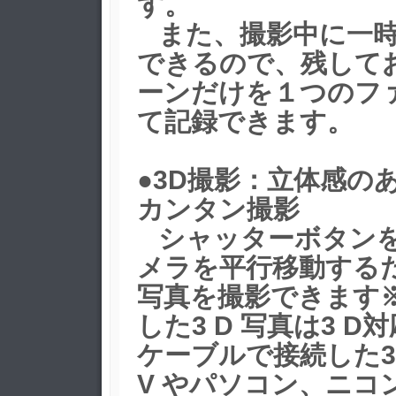
す。
また、撮影中に一時
できるので、残して
ーンだけを１つのフ
て記録できます。
●3D撮影：立体感の
カンタン撮影
シャッターボタン
メラを平行移動するだ
写真を撮影できます※
した3 D 写真は3 D対応
ケーブルで接続した3 
V やパソコン、ニコン