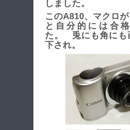
しました。
このA810、マクロ
と自分的には合
た。 兎にも角にも
下され。