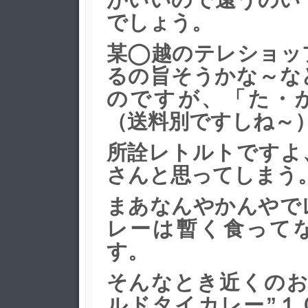
でしょう。
某◯越のテレショッ
るの旨そうかな～な
のですが、
「た・
（送料別ですしね～
所詮レトルトですよ
さんと思ってしまう
まあなんやかんやで
レーは暫く食って
す。
そんなとき近くのお
ルドタイカレー”１