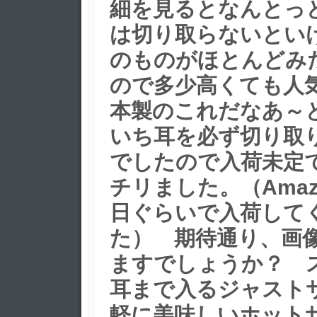
細を見るとなんとっ
は切り取らないとい
のものがほとんどみ
ので多少高くても人
本製のこれだなあ～
いち耳を必ず切り取
でしたので入荷未定
チリました。（Amaz
日ぐらいで入荷して
た） 期待通り、画
ますでしょうか？ 
耳まで入るジャスト
軽に美味しいホット