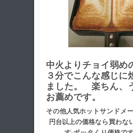
中火よりチョイ弱め
３分でこんな感じに
ました。 楽ちん、
お薦めです。
その他人気ホットサンドメー
円台以上の価格なら買わな
す-ボッタくり価格で