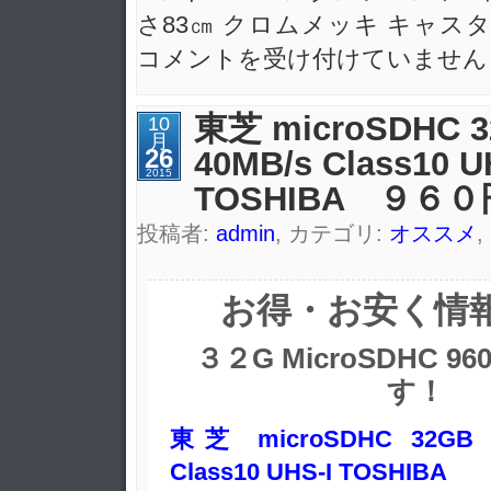
さ83㎝ クロムメッキ キャスター付
コメントを受け付けていません
東芝 microSDHC 
10
月
26
40MB/s Class10 U
2015
TOSHIBA ９６
投稿者:
admin
, カテゴリ:
オススメ
,
お得・お安く情
３２G MicroSDHC 
す！
東芝 microSDHC 32GB
Class10 UHS-I TOSHIBA