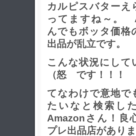
カルピスバターえ
ってますね～。 A
んでもボッタ価格
出品が乱立です。
こんな状況にして
（怒 です！！！ 
てなわけで意地で
たいなと検索し
Amazonさん！
プレ出品店があり