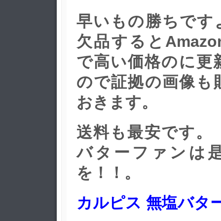
早いもの勝ちで
欠品するとAmaz
で高い価格のに更
ので証拠の画像も
おきます。
送料も最安です。
バターファンは
を！！。
カルピス 無塩バター 