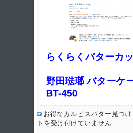
らくらくバターカ
野田琺瑯 バターケース
BT-450
お得なカルピスバター見つけ
トを受け付けていません